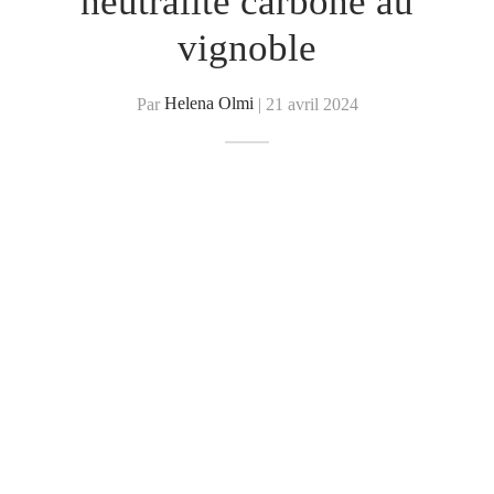
neutralité carbone au
vignoble
Par
Helena Olmi
|
21 avril 2024