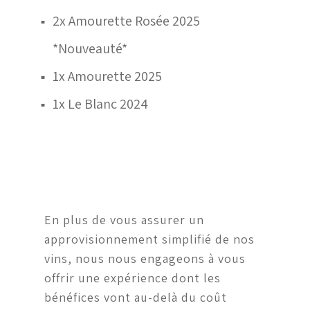
2x Amourette Rosée 2025
■
*Nouveauté*
1x Amourette 2025
■
1x Le Blanc 2024
■
En plus de vous assurer un
approvisionnement simplifié de nos
vins, nous nous engageons à vous
offrir une expérience dont les
bénéfices vont au-delà du coût