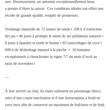
rare.
Heureusement, un automne exceptionnellement beau
a
permis
d’étirer la saison
.
Ces conditions idéales ont
offert
une
récolte de grande qualité, remplie de promesses.
Vendange manuelle de 72 tonnes de raisin • 108 h d’extraction
des jus • 40 jours à protéger le raisin de ses prédateurs naturels •
8 jours à épandre et sentir le fumier • 85 transvidages de cuve •
600 h de désherbage manuel à la pioche • 10 humains
exceptionnels à chouchouter la vigne 7/7 du mois d’avril au
mois de novembre !
—
À leur arrivée au chai, les baies subissent un pressurage direct,
suivi d’une courte macération et d’une fermentation à froid en
cuve inox afin de conserver un maximum de fraîcheur et de fruit.