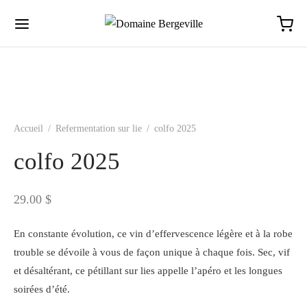
Accueil
/
Refermentation sur lie
/
colfo 2025
colfo 2025
29.00
$
En constante évolution, ce vin d’effervescence légère et à la robe
trouble se dévoile à vous de façon unique à chaque fois. Sec, vif
et désaltérant, ce pétillant sur lies appelle l’apéro et les longues
soirées d’été.