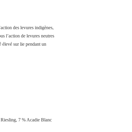
l’action des levures indigènes,
ous l’action de levures neutres
 élevé sur lie pendant un
Riesling,
7 % Acadie Blanc