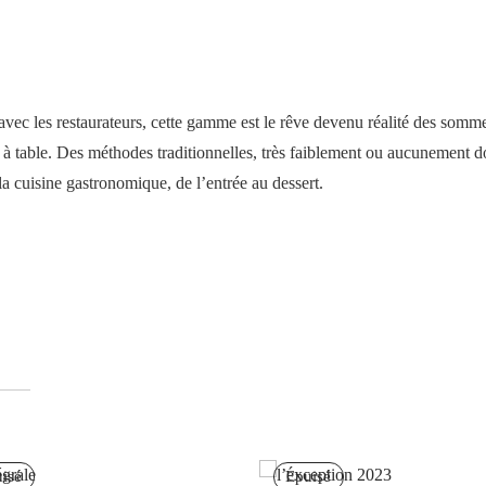
vec les restaurateurs, cette gamme est le rêve devenu réalité des somme
s à table. Des méthodes traditionnelles, très faiblement ou aucunement 
la cuisine gastronomique, de l’entrée au dessert.
isé
Épuisé