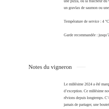
une pizza, où la fraîcheur du 
un gravlax de saumon ou une
Température de service : 4 °
Garde recommandée : jusqu’à
Notes du vigneron
Le millésime 2024 a été marqu
d’exception. Ce millésime nou
rêvions depuis longtemps. C’
jamais de partager, une bouteil