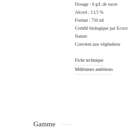
Dosage : 0 g/L de sucre
Alcool : 13,5 %
Format : 750 ml
Certifié biologique par Ecoc
Nature
Convient aux végétaliens
Fiche technique
Millésimes antérieurs
Gamme