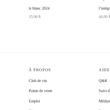
le blanc 2024
l’intégr
35.00
$
44.00
À PROPOS
AIDE
Club de vin
Q&R
Points de vente
Suivi 
Emploi
Médias