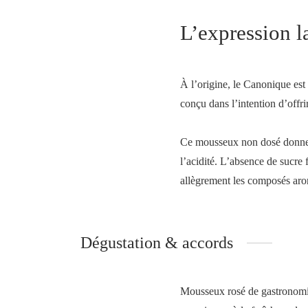
L’expression la
À l’origine, le Canonique es
conçu dans l’intention d’offrir
Ce mousseux non dosé donne lib
l’acidité. L’absence de sucre 
allègrement les composés arom
Dégustation & accords
Mousseux rosé de gastronomie,