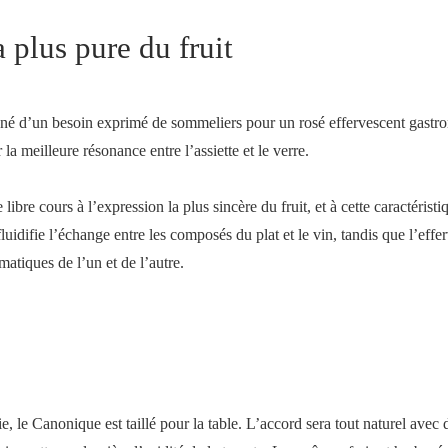
 plus pure du fruit
t né d’un besoin exprimé de sommeliers pour un rosé effervescent gastr
 la meilleure résonance entre l’assiette et le verre.
re cours à l’expression la plus sincère du fruit, et à cette caractéristiqu
fluidifie l’échange entre les composés du plat et le vin, tandis que l’eff
atiques de l’un et de l’autre.
 le Canonique est taillé pour la table. L’accord sera tout naturel ave