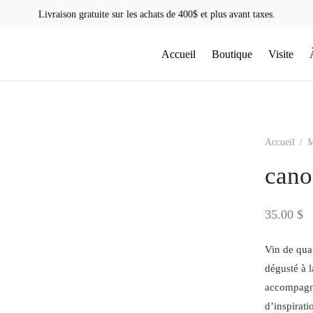
Livraison gratuite sur les achats de 400$ et plus avant taxes.
Accueil
Boutique
Visite
Accueil
/
M
cano
35.00
$
Vin de qua
dégusté à l
accompagn
d’inspirat