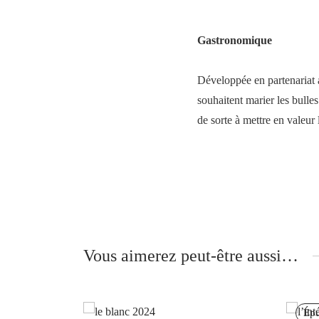
Gastronomique
Développée en partenariat a
souhaitent marier les bulle
de sorte à mettre en valeur 
Vous aimerez peut-être aussi…
Épu