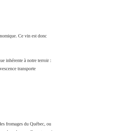
onomique. Ce vin est donc
e inhérente à notre terroir :
ervescence transporte
c des fromages du Québec, ou