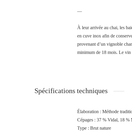
—
À leur arrivée au chai, les ba
en cuve inox afin de conserver
provenant d’un vignoble cham
minimum de 18 mois. Le vin n’e
Spécifications techniques
Élaboration : Méthode traditi
Cépages :
37 % Vidal, 18 % 
Type : Brut nature