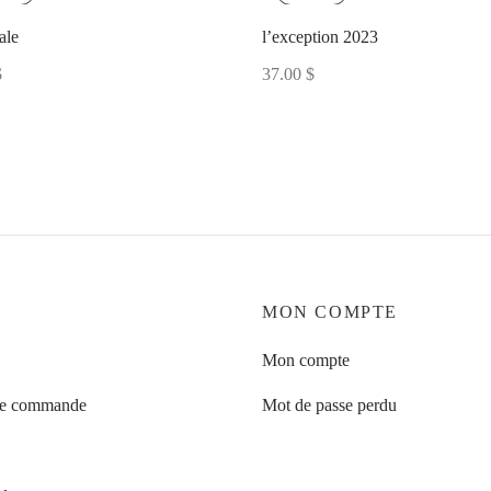
ale
l’exception 2023
$
37.00
$
MON COMPTE
Mon compte
de commande
Mot de passe perdu