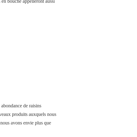
és en bouche appelleront aussi
e abondance de raisins
uveaux produits auxquels nous
 nous avons envie plus que